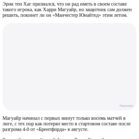
Эрик тен Хаг признался, что он рад иметь в своем составе
такого игрока, как Харри Магуайр, но защитник сам должен
решить, покинет ли он «Манчестер Юнайтед» этим летом.
Магуайр начинал с первых минут только восемь матчей в
лиге, с тех пор как потерял место в стартовом составе после
разгрома 4-0 от «Брентфорда» в августе.