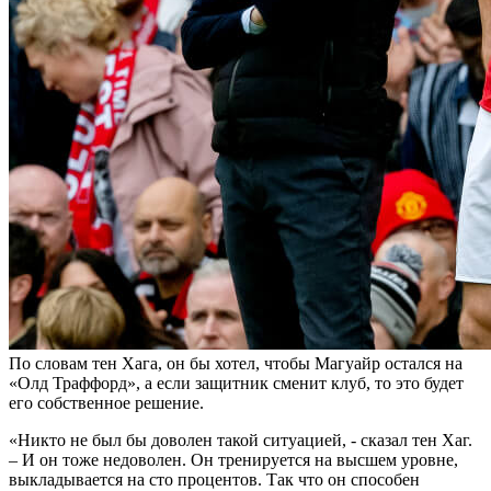
По словам тен Хага, он бы хотел, чтобы Магуайр остался на
«Олд Траффорд», а если защитник сменит клуб, то это будет
его собственное решение.
«Никто не был бы доволен такой ситуацией, - сказал тен Хаг.
– И он тоже недоволен. Он тренируется на высшем уровне,
выкладывается на сто процентов. Так что он способен