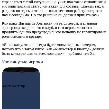
справляться с этой ситуацией, и, учитывая такое отношение и
его капитанский статус, он важен для состава. Скажем так, я
рад, что он здесь и что он выполняет свою работу, когда это
нам необходимо. Но это решение он должен принять сам».
Контракт Давида де Хеа заканчивается летом, и главный
тренер подтвердил, что и клуб, и сам игрок, хотят его
продлить, однако предупредил, что испанцу не гарантирована
роль основного вратаря.
«Я не скажу, что он всегда будет моим первым номером,
потому что в таком клубе, как «Манчестер Юнайтед» должна
быть конкуренция на всех позициях», - добавил тен Хаг.
Упомянутые игроки
#5
HM
Харри Магуайр