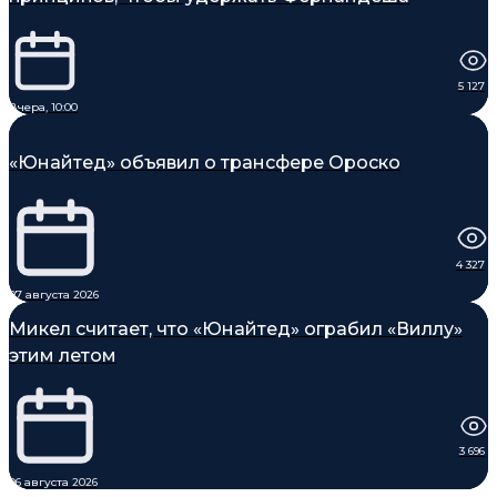
5 127
Вчера, 10:00
«Юнайтед» объявил о трансфере Ороско
4 327
07 августа 2026
Микел считает, что «Юнайтед» ограбил «Виллу»
этим летом
3 696
06 августа 2026