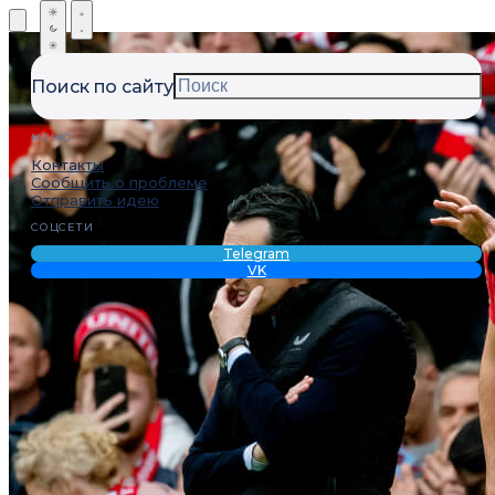
Поиск по сайту
МЕНЮ
Контакты
Сообщить о проблеме
Отправить идею
СОЦСЕТИ
Telegram
VK