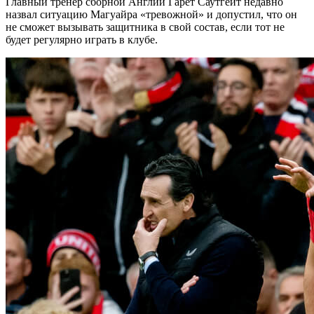
Главный тренер сборной Англии Гарет Саутгейт недавно
назвал ситуацию Магуайра «тревожной» и допустил, что он
не сможет вызывать защитника в свой состав, если тот не
будет регулярно играть в клубе.