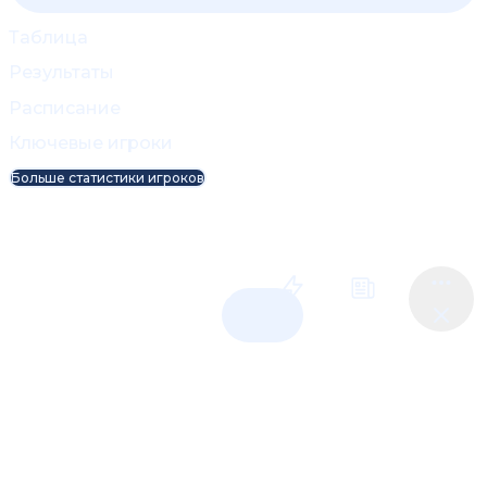
Таблица
Результаты
Расписание
Ключевые игроки
Больше статистики игроков