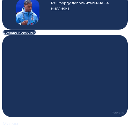
Рэшфорду дополнительные £4
миллиона
Больше новостей
Матчи