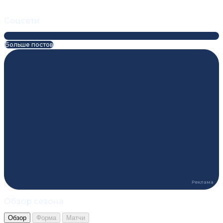
Соцсети
Больше постов
Обзор сезона
Обзор
Форма
Матчи