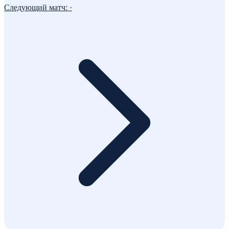
Следующий матч:
·
Комментарии
Прокомментируй первым!