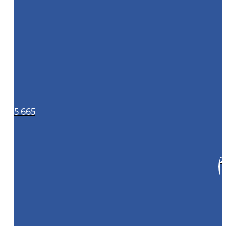
5 665
2