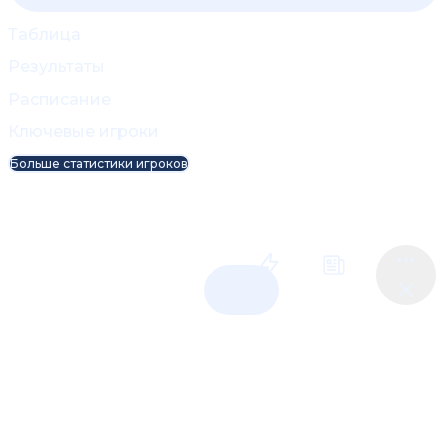
Таблица
Результаты
Расписание
Ключевые игроки
Больше статистики игроков