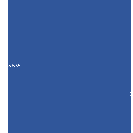
5 535
2