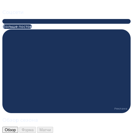
Соцсети
Больше постов
Обзор сезона
Обзор
Форма
Матчи