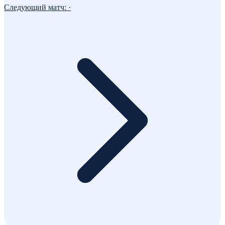
Следующий матч:
·
Комментарии
Прокомментируй первым!