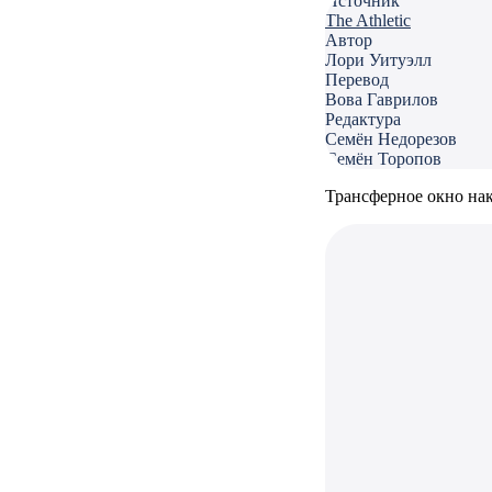
Источник
The Athletic
Автор
Лори Уитуэлл
Перевод
Вова Гаврилов
Редактура
Семён Недорезов
Семён Торопов
Трансферное окно нак