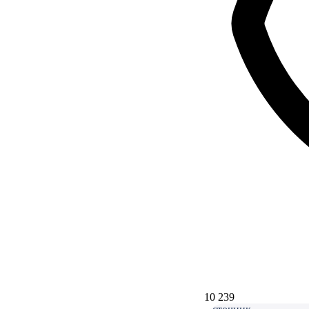
10 239