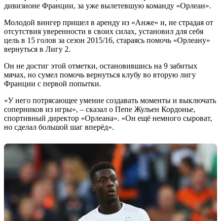
дивизионе Франции, за уже вылетевшую команду «Орлеан».
Молодой вингер пришел в аренду из «Анже» и, не страдая от
отсутствия уверенности в своих силах, установил для себя
цель в 15 голов за сезон 2015/16, стараясь помочь «Орлеану»
вернуться в Лигу 2.
Он не достиг этой отметки, остановившись на 9 забитых
мячах, но сумел помочь вернуться клубу во вторую лигу
Франции с первой попытки.
«У него потрясающее умение создавать моменты и выключать
соперников из игры», – сказал о Пепе Жульен Кордонье,
спортивный директор «Орлеана». «Он ещё немного сыроват,
но сделал большой шаг вперёд».