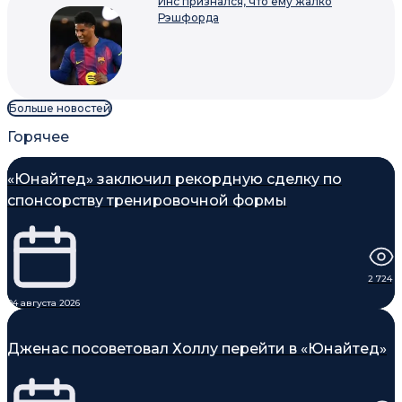
Инс признался, что ему жалко
Рэшфорда
Больше новостей
Горячее
«Юнайтед» заключил рекордную сделку по
спонсорству тренировочной формы
2 724
04 августа 2026
Дженас посоветовал Холлу перейти в «Юнайтед»