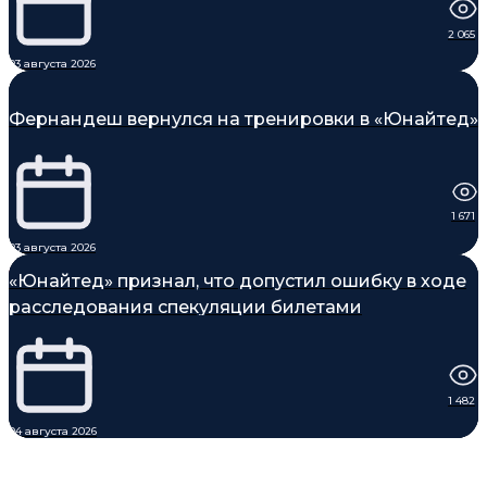
2 065
03 августа 2026
Фернандеш вернулся на тренировки в «Юнайтед»
1 671
03 августа 2026
«Юнайтед» признал, что допустил ошибку в ходе
расследования спекуляции билетами
1 482
04 августа 2026