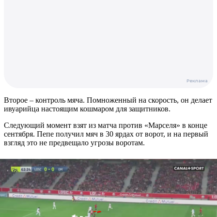
Второе – контроль мяча. Помноженный на скорость, он делает
ивуарийца настоящим кошмаром для защитников.
Следующий момент взят из матча против «Марселя» в конце
сентября. Пепе получил мяч в 30 ярдах от ворот, и на первый
взгляд это не предвещало угрозы воротам.