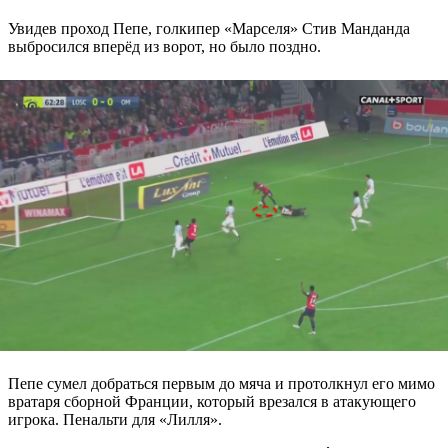
Увидев проход Пепе, голкипер «Марселя» Стив Манданда
выбросился вперёд из ворот, но было поздно.
Пепе сумел добраться первым до мяча и протолкнул его мимо
вратаря сборной Франции, который врезался в атакующего
игрока. Пенальти для «Лилля».