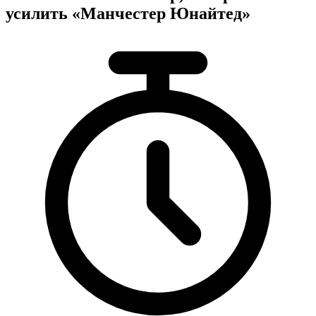
усилить «Манчестер Юнайтед»