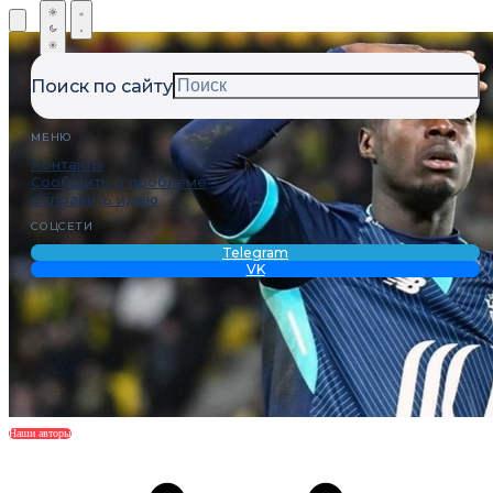
Поиск по сайту
МЕНЮ
Контакты
Сообщить о проблеме
Отправить идею
СОЦСЕТИ
Telegram
VK
Наши авторы