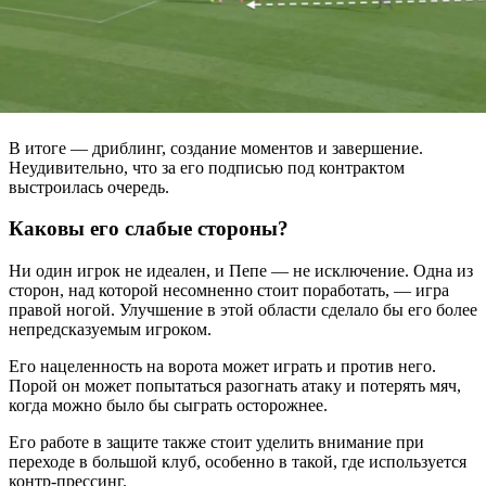
В итоге — дриблинг, создание моментов и завершение.
Неудивительно, что за его подписью под контрактом
выстроилась очередь.
Каковы его слабые стороны?
Ни один игрок не идеален, и Пепе — не исключение. Одна из
сторон, над которой несомненно стоит поработать, — игра
правой ногой. Улучшение в этой области сделало бы его более
непредсказуемым игроком.
Его нацеленность на ворота может играть и против него.
Порой он может попытаться разогнать атаку и потерять мяч,
когда можно было бы сыграть осторожнее.
Его работе в защите также стоит уделить внимание при
переходе в большой клуб, особенно в такой, где используется
контр-прессинг.