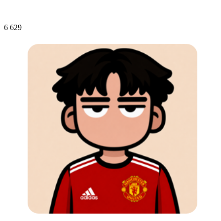
6 629