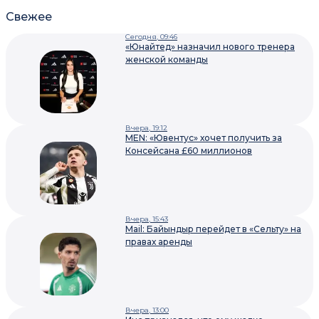
Свежее
Сегодня, 09:46
«Юнайтед» назначил нового тренера
женской команды
Вчера, 19:12
MEN: «Ювентус» хочет получить за
Консейсана £60 миллионов
Вчера, 15:43
Mail: Байындыр перейдет в «Сельту» на
правах аренды
Вчера, 13:00