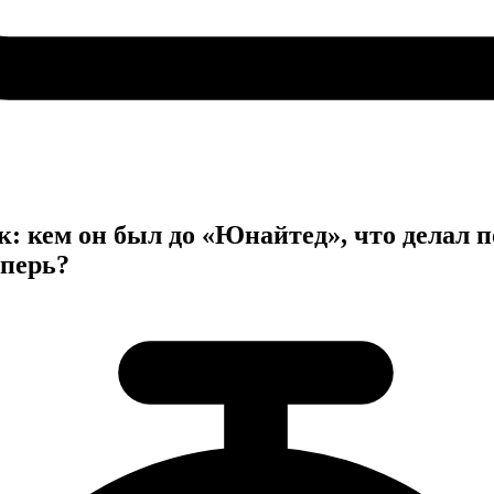
 кем он был до «Юнайтед», что делал по
еперь?