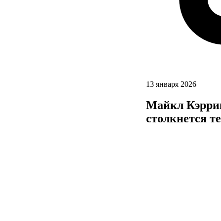
13 января 2026
Майкл Кэррик:
столкнется т