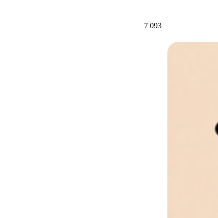
7 093